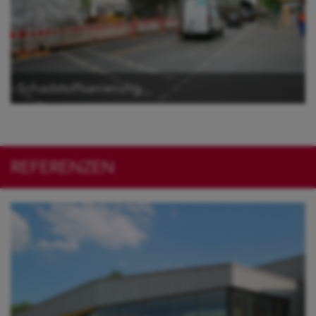
Schadstoffsanierung
REFERENZEN