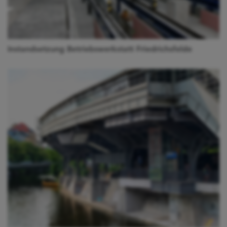
Instandsetzung Betriebswerkstatt Friedrichsfelde