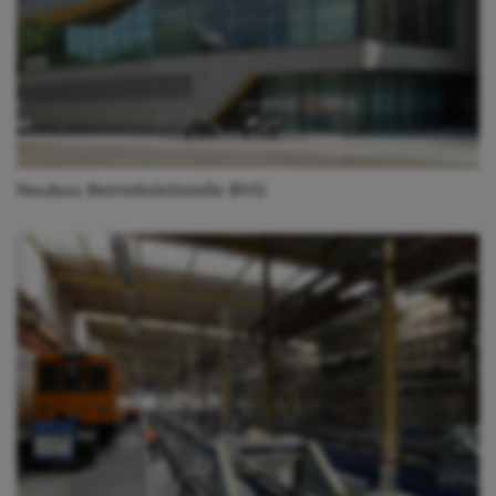
Neubau Betriebsleitstelle BVG