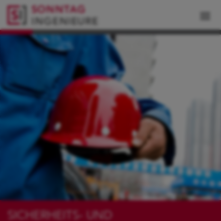
SICHERHEITS- UND