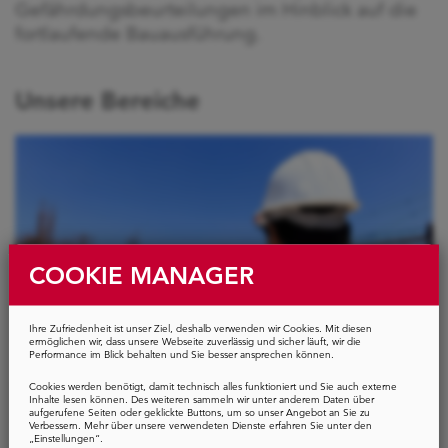
Gefährdungsbeurteilungen im Hinblick auf die
fortlaufende Bauausführung.
Unsere Bereiche
COOKIE MANAGER
Ihre Zufriedenheit ist unser Ziel, deshalb verwenden wir Cookies. Mit diesen
ermöglichen wir, dass unsere Webseite zuverlässig und sicher läuft, wir die
Performance im Blick behalten und Sie besser ansprechen können.
Cookies werden benötigt, damit technisch alles funktioniert und Sie auch externe
Bauüberwachung
Inhalte lesen können. Des weiteren sammeln wir unter anderem Daten über
aufgerufene Seiten oder geklickte Buttons, um so unser Angebot an Sie zu
Verbessern. Mehr über unsere verwendeten Dienste erfahren Sie unter den
„Einstellungen“.