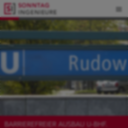
BARRIEREFREIER AUSBAU U-BHF.