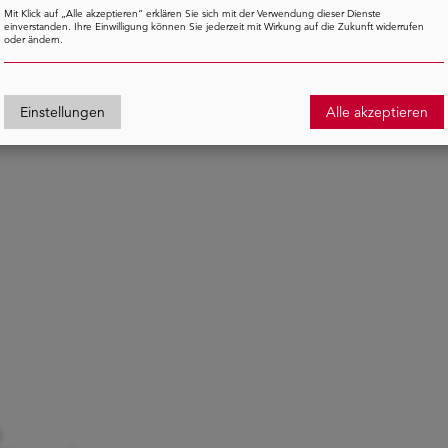
andsetzung der Ausgänge und
Mit Klick auf „Alle akzeptieren“ erklären Sie sich mit der Verwendung dieser Dienste
einverstanden. Ihre Einwilligung können Sie jederzeit mit Wirkung auf die Zukunft widerrufen
oder ändern.
Einstellungen
Alle akzeptieren
g