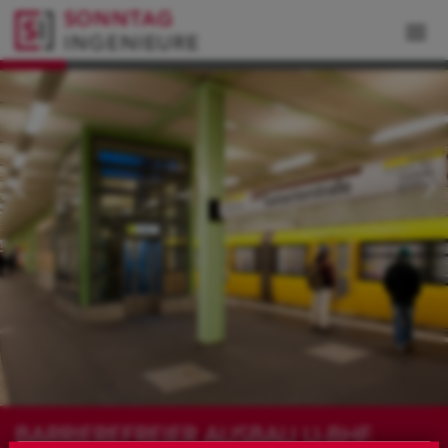
BARRIEREFREIER AUSBAU U-BHF.